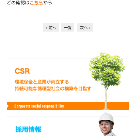
どの確認は
こちら
から
« 前へ
一覧
次へ »