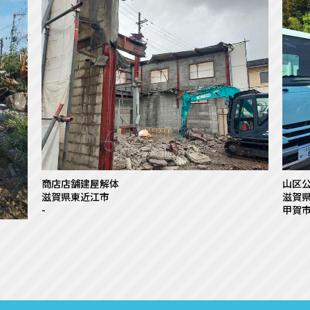
商店店舗建屋解体
山区
滋賀県東近江市
滋賀
-
甲賀