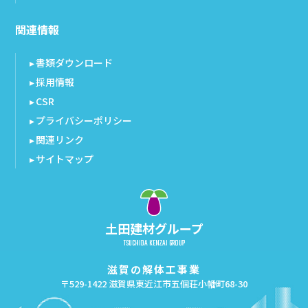
関連情報
書類ダウンロード
採用情報
CSR
プライバシーポリシー
関連リンク
サイトマップ
土田建材グループ
TSUCHIDA KENZAI GROUP
滋賀の解体工事業
〒529-1422 滋賀県東近江市五個荘小幡町68-30