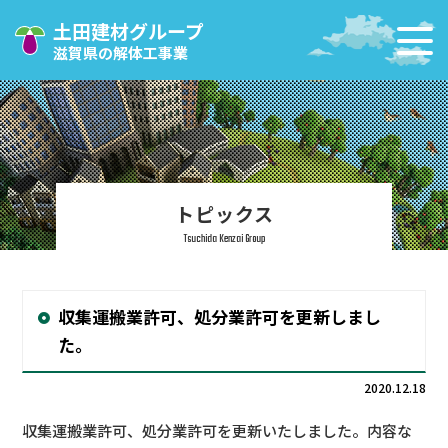
土田建材グループ
滋賀県の解体工事業
トピックス
Tsuchida Kenzai Group
収集運搬業許可、処分業許可を更新しまし
た。
2020.12.18
収集運搬業許可、処分業許可を更新いたしました。内容な