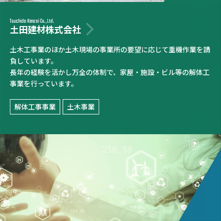
Tsuchida Kenzai Co.,Ltd.
土田建材株式会社
土木工事業のほか土木現場の事業所の要望に応じて重機作業を請
負しています。
長年の経験を活かし万全の体制で、家屋・施設・ビル等の解体工
事業を行っています。
解体工事事業
土木事業