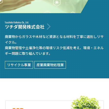
Tsuchida Kaihatsu Co.,Ltd.
ツチダ開発株式会社
廃棄物からガラスや木材など資源となる材料を丁寧に選別しリサ
イクル。
廃棄物管理や土壌浄化等の環境リスク低減を考え、環境・エネル
ギー問題に取り組んでいます。
リサイクル事業
産業廃棄物処理業