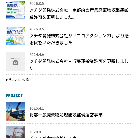
2026.8.5
ツチダ開発株式会社－京都府の産業廃棄物収集運搬
業許可を更新しました。
2026.8.5
ツチダ開発株式会社が「エコアクション21」より感
謝状をいただきました
2024.4.9
ツチダ開発株式会社 – 収集運搬業許可を更新しまし
た。
もっと見る
PROJECT
2025.4.1
北部一般廃棄物処理施設整備運営事業
2024.4.1