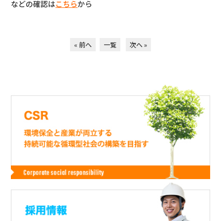
などの確認は
こちら
から
« 前へ
一覧
次へ »