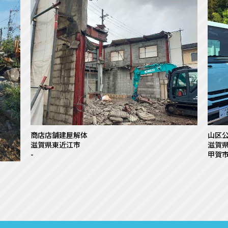
商店店舗建屋解体
山区
滋賀県東近江市
滋賀
-
甲賀