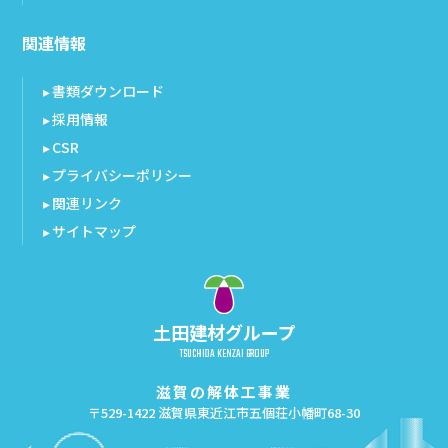
関連情報
書類ダウンロード
採用情報
CSR
プライバシーポリシー
関連リンク
サイトマップ
土田建材グループ
TSUCHIDA KENZAI GROUP
滋賀の解体工事業
〒529-1422 滋賀県東近江市五個荘小幡町68-30