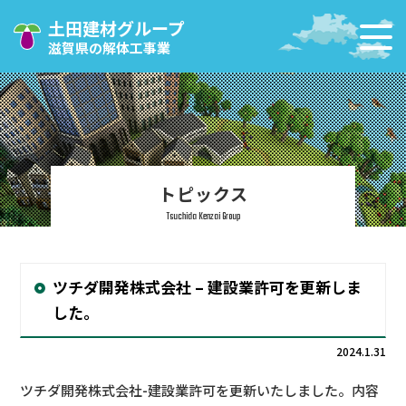
土田建材グループ
滋賀県の解体工事業
トピックス
Tsuchida Kenzai Group
ツチダ開発株式会社 – 建設業許可を更新しま
した。
2024.1.31
ツチダ開発株式会社-建設業許可を更新いたしました。内容